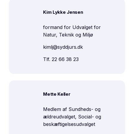
Kim Lykke Jensen
formand for Udvalget for
Natur, Teknik og Miljø
kimlj@syddjurs.dk
Tlf. 22 66 38 23
Mette Keller
Medlem af Sundheds- og
ældreudvalget, Social- og
beskæftigelsesudvalget